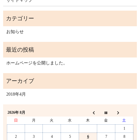
サイトマップ
お知らせ
ホームページを公開しました。
2018年4月
2026年 8月
日
月
火
水
木
金
土
1
2
3
4
5
6
7
8